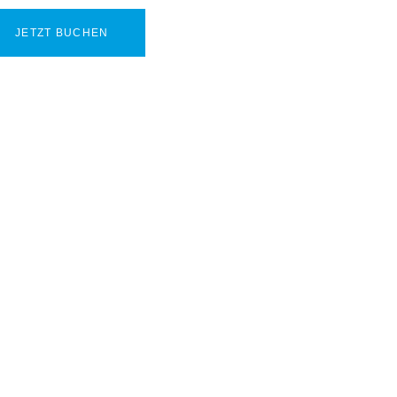
JETZT BUCHEN
RGER SEE
n